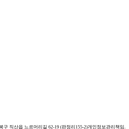
구 직산읍 느르머리길 62-19 (판정리155-2)
개인정보관리책임.