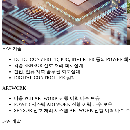
H/W 기술
DC-DC CONVERTER, PFC, INVERTER 등의 POWER
각종 SENSOR 신호 처리 회로설계
전압, 전류 계측 솔루션 회로설계
DIGITAL CONTROLLER 설계
ARTWORK
다층 PCB ARTWORK 진행 이력 다수 보유
POWER 시스템 ARTWORK 진행 이력 다수 보유
SENSOR 신호 처리 시스템 ARTWORK 진행 이력 다수 
F/W 개발