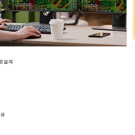
 회로설계
보유