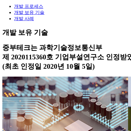
개발 프로세스
개발 보유 기술
개발 사례
개발 보유 기술
중부테크는 과학기술정보통신부
제 2020115360호
기업부설연구소 인정
받
(최초 인정일 2020년 10월 5일)