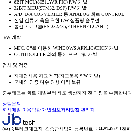
8BIT MCU(8051,AVR,PIC) F/W 개발
32BIT MCU(STM32, DSP) F/W 개발
A/D, D/A CONVERTER 등 ANALOG 회로 CONTROL
전압 전류 계측을 위한 F/W 샘플링 솔루션
통신프로그램(RS-232,485,ETHERNET,CAN...)
S/W 개발
MFC, C#을 이용한 WINDOWS APPLICATION 개발
CONTROLLER 와의 통신 프로그램 개발
검사 및 검증
자체검사용 지그 제작(지그운용 S/W 개발)
국내외 인증 다수 진행 이력 보유
중부테크는 회로 개발부터 제조 생산까지 전 과정을 수행합니다
상담문의
회사메일
이용약관
개인정보처리방침
관리자
(주)중부테크
대표자. 김종광
사업자 등록번호. 234-87-00211
전화번